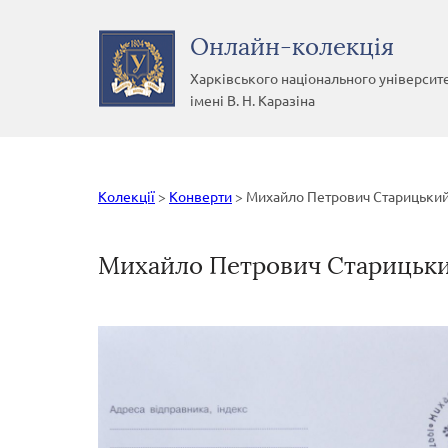
Онлайн-колекція
Харківського національного університ
імені В. Н. Каразіна
Колекції
>
Конверти
>
Михайло Петрович Старицьки
Михайло Петрович Старицьк