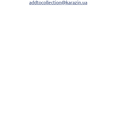
addtocollection@karazin.ua