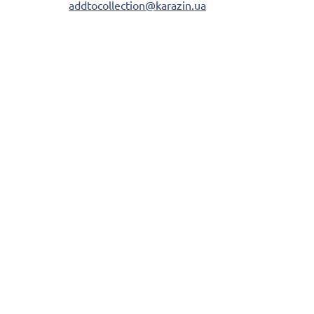
addtocollection@karazin.ua