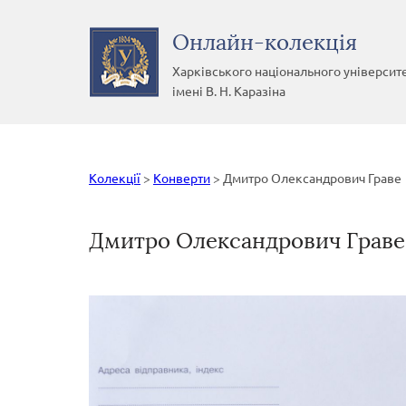
Онлайн-колекція
Харківського національного університ
імені В. Н. Каразіна
Колекції
>
Конверти
>
Дмитро Олександрович Граве
Дмитро Олександрович Граве